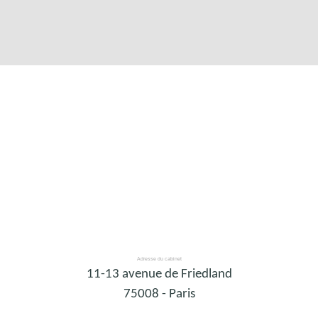
Contact
Adresse du cabinet
11-13 avenue de Friedland
75008 - Paris